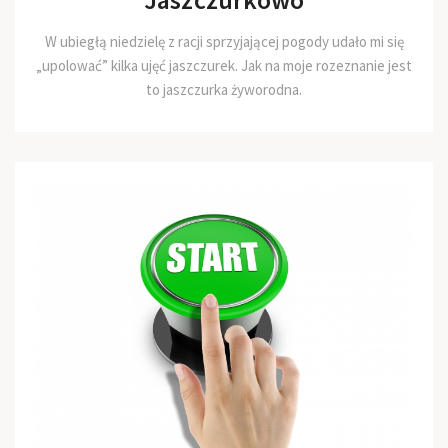
W ubiegłą niedzielę z racji sprzyjającej pogody udało mi się
„upolować” kilka ujęć jaszczurek. Jak na moje rozeznanie jest
to jaszczurka żyworodna.