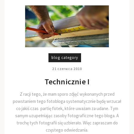
blog category
21 czerwca 2010
Technicznie I
Z racji tego, że mam sporo zdjęć wykonanych przed
powstaniem tego fotobloga systematycznie będę wrzucał
co jakiś czas partię fotek, które uważam za udane. Tym
samym uzupełniając zasoby fotograficzne tego bloga. A
trochę tych fotografii się uzbierało. Więc zapraszam do
częstego odwiedzania.