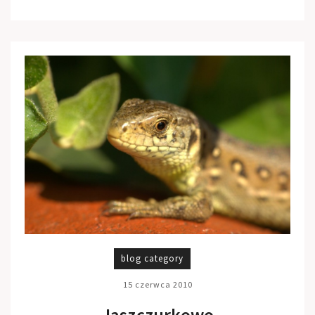
blog category
15 czerwca 2010
Jaszczurkowo