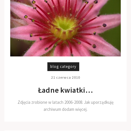
blog category
21 czerwca 2010
Ładne kwiatki…
Zdjęcia zrobione w latach 2006-2008. Jak uporządkuję
archiwum dodam więcej.