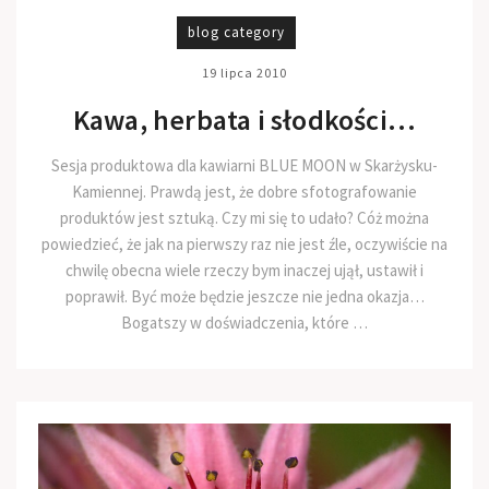
blog category
19 lipca 2010
Kawa, herbata i słodkości…
Sesja produktowa dla kawiarni BLUE MOON w Skarżysku-
Kamiennej. Prawdą jest, że dobre sfotografowanie
produktów jest sztuką. Czy mi się to udało? Cóż można
powiedzieć, że jak na pierwszy raz nie jest źle, oczywiście na
chwilę obecna wiele rzeczy bym inaczej ujął, ustawił i
poprawił. Być może będzie jeszcze nie jedna okazja…
Bogatszy w doświadczenia, które …