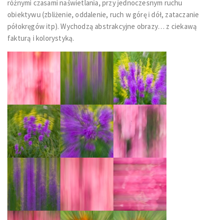
różnymi czasami naświetlania, przy jednoczesnym ruchu
obiektywu (zbliżenie, oddalenie, ruch w górę i dół, zataczanie
półokręgów itp). Wychodzą abstrakcyjne obrazy… z ciekawą
fakturą i kolorystyką.