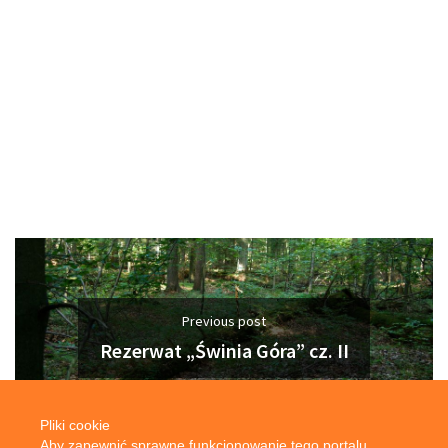
Previous post
Rezerwat „Świnia Góra” cz. II
Pliki cookie
Aby zapewnić sprawne funkcjonowanie tego portalu,