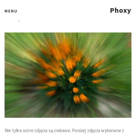
Foto eksperyment
Phoxy
MENU
28 sierpnia 2011
Nie tylko ostre zdjęcia są ciekawe. Poniżej zdjęcia wykonane z