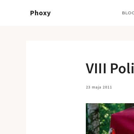
Phoxy
BLO
VIII Po
23 maja 2011