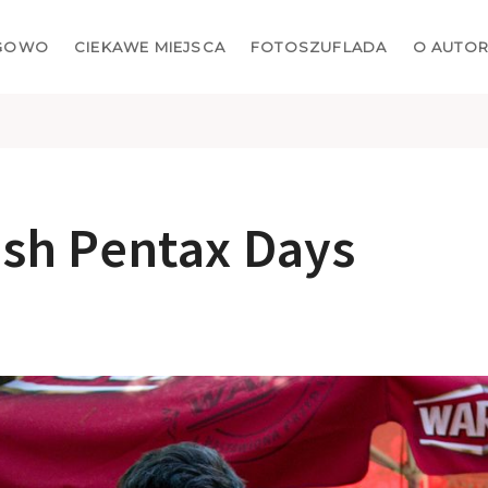
GOWO
CIEKAWE MIEJSCA
FOTOSZUFLADA
O AUTO
lish Pentax Days