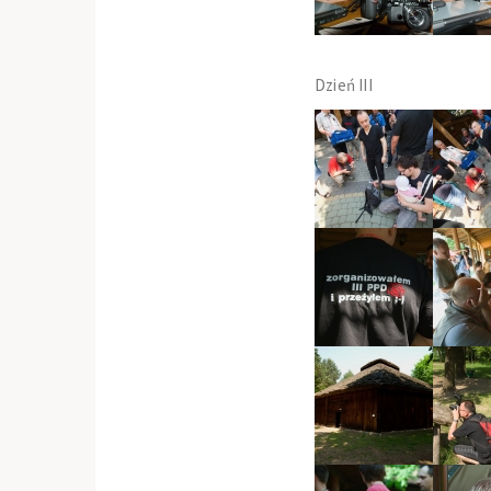
Dzień III