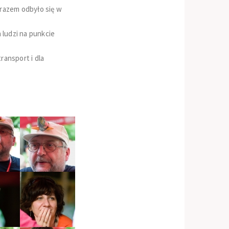
 razem odbyło się w
ludzi na punkcie
ransport i dla