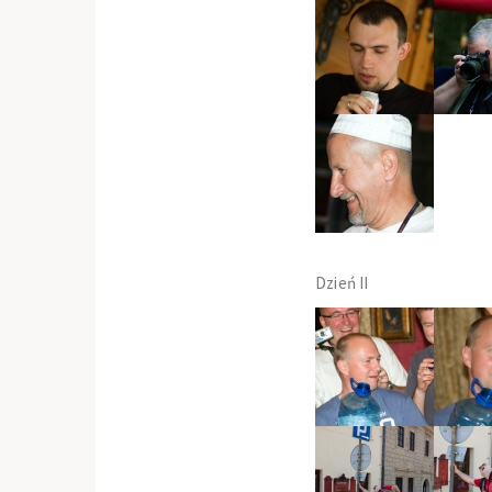
Dzień II