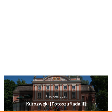
Previous post
Kurozwęki [Fotoszuflada II]