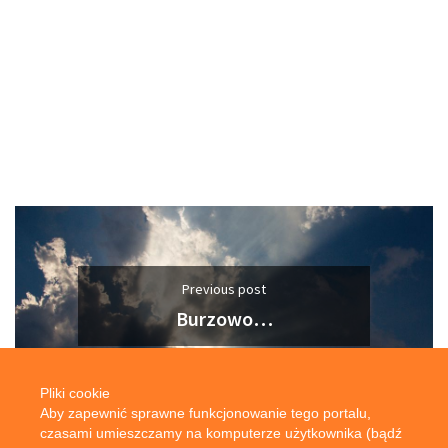
Previous post
Burzowo…
Pliki cookie
Aby zapewnić sprawne funkcjonowanie tego portalu,
czasami umieszczamy na komputerze użytkownika (bądź