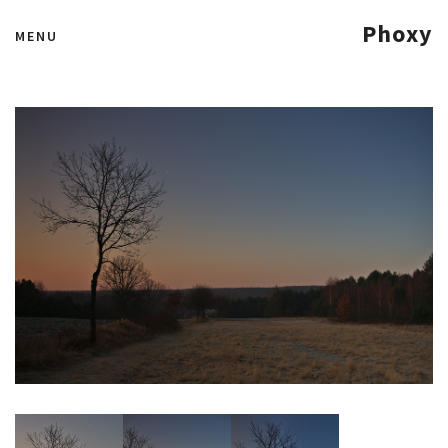
Świt…
Phoxy
MENU
23 marca 2012