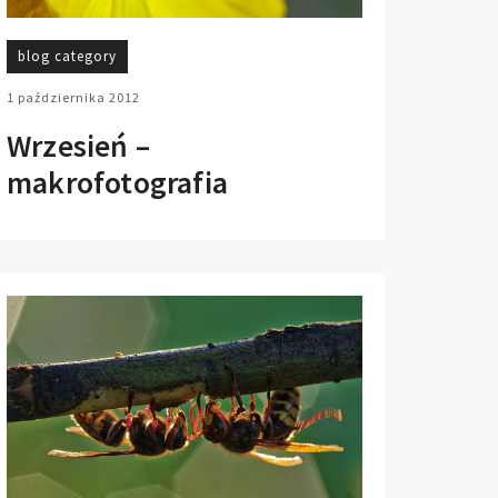
blog category
1 października 2012
Wrzesień –
makrofotografia