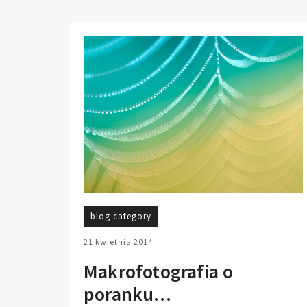
blog category
21 kwietnia 2014
Makrofotografia o
poranku…