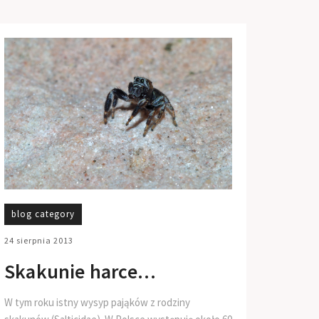
blog category
24 sierpnia 2013
Skakunie harce…
W tym roku istny wysyp pająków z rodziny