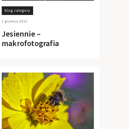
blog category
1 grudnia 2012
Jesiennie –
makrofotografia