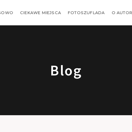
GOWO
CIEKAWE MIEJSCA
FOTOSZUFLADA
O AUTO
Blog