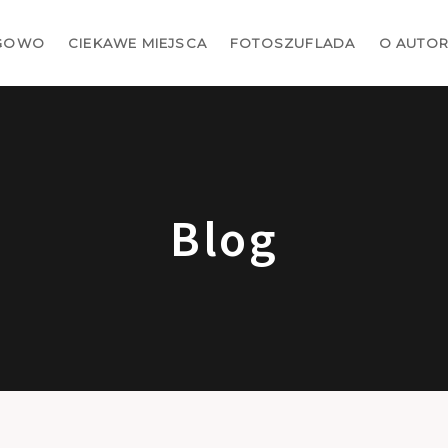
GOWO
CIEKAWE MIEJSCA
FOTOSZUFLADA
O AUTO
Blog