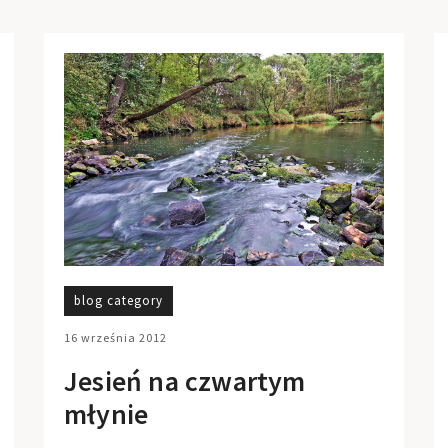
blog category
16 września 2012
Jesień na czwartym
młynie