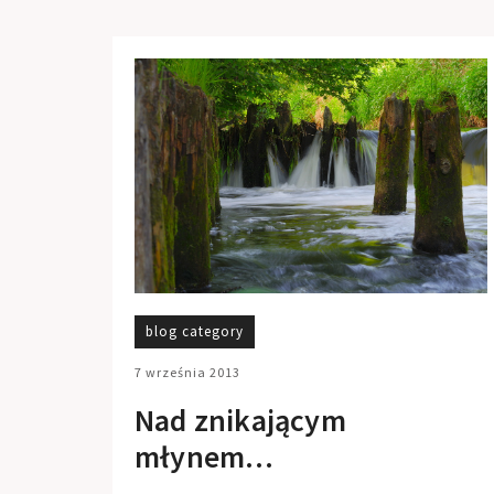
blog category
7 września 2013
Nad znikającym
młynem…